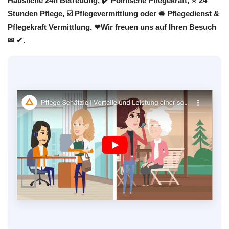
Häusliche 24h Betreuung, ✔️ Polnische Pflegekraft, ⭐ 24
Stunden Pflege, ☑️ Pflegevermittlung oder ✹ Pflegedienst &
Pflegekraft Vermittlung. ❤Wir freuen uns auf Ihren Besuch
✉ ✔.