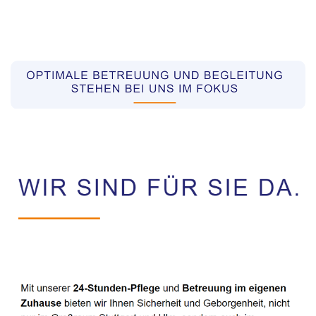
Pflegekräfte aus Polen Vermittler
Service