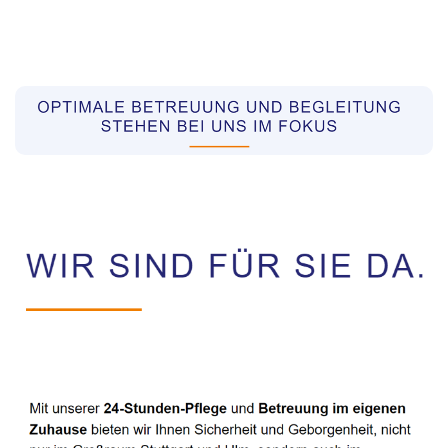
Pflegekräfte aus Polen Vermittler
Service