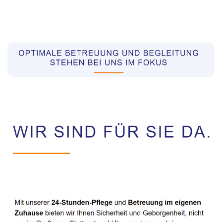
Pflegekräfte aus Polen Vermittler
Service