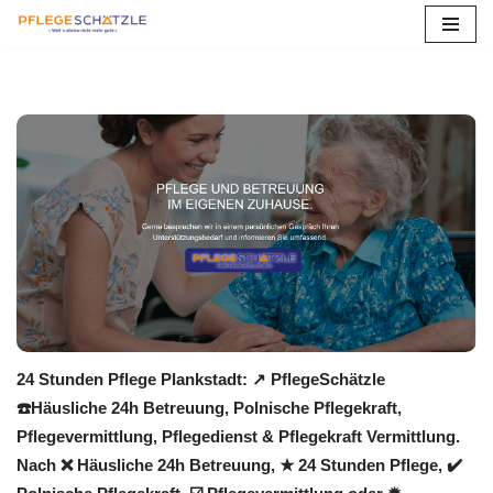
Zum
Inhalt
springen
24 Stunden Pflege Plankstadt: ↗️ PflegeSchätzle
☎️Häusliche 24h Betreuung, Polnische Pflegekraft,
Pflegevermittlung, Pflegedienst & Pflegekraft Vermittlung.
Nach ❌ Häusliche 24h Betreuung, ★ 24 Stunden Pflege, ✔️