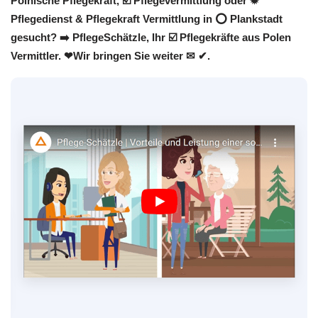
Polnische Pflegekraft, ☑️ Pflegevermittlung oder ✹
Pflegedienst & Pflegekraft Vermittlung in ⭕ Plankstadt
gesucht? ➡️ PflegeSchätzle, Ihr ☑️ Pflegekräfte aus Polen
Vermittler. ❤Wir bringen Sie weiter ✉ ✔.