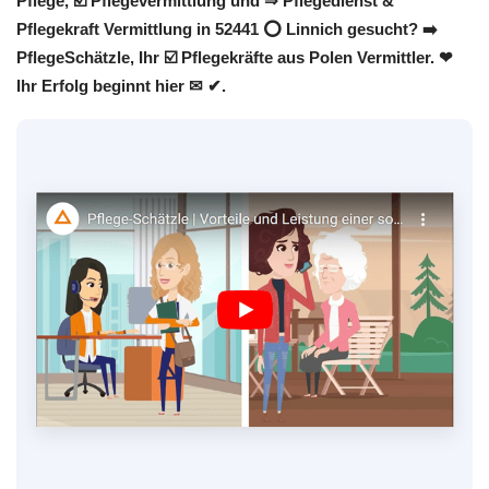
Pflege, ☑️ Pflegevermittlung und ⇒ Pflegedienst &
Pflegekraft Vermittlung in 52441 ⭕ Linnich gesucht? ➡️
PflegeSchätzle, Ihr ☑️ Pflegekräfte aus Polen Vermittler. ❤
Ihr Erfolg beginnt hier ✉ ✔.