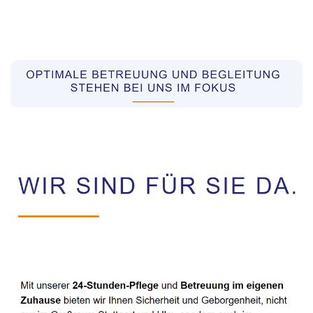
Pflegekräfte aus Polen Vermittler
Service