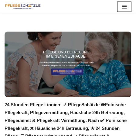
Zum
Inhalt
springen
24 Stunden Pflege Linnich: ↗️ PflegeSchätzle ☎️Polnische
Pflegekraft, Pflegevermittlung, Häusliche 24h Betreuung,
Pflegedienst & Pflegekraft Vermittlung. Nach ✔️ Polnische
Pflegekraft, ❌ Häusliche 24h Betreuung, ★ 24 Stunden