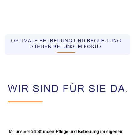
Pflegekräfte aus Polen Vermittler
Dienstleistung