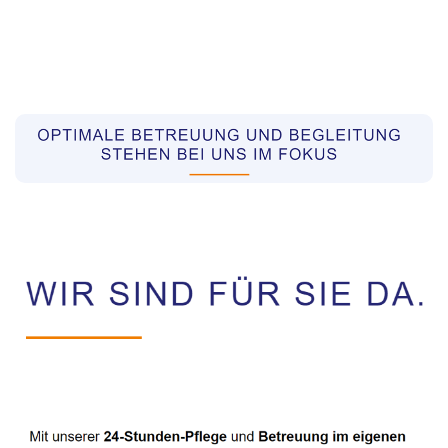
Pflegekräfte aus Polen Vermittler
Dienstleistung