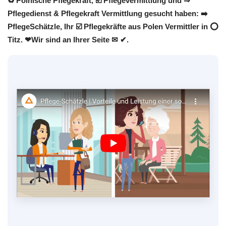
♻ Polnische Pflegekraft, ☑️ Pflegevermittlung und ⇒
Pflegedienst & Pflegekraft Vermittlung gesucht haben: ➡️
PflegeSchätzle, Ihr ☑️ Pflegekräfte aus Polen Vermittler in ⭕
Titz. ❤Wir sind an Ihrer Seite ✉ ✔.