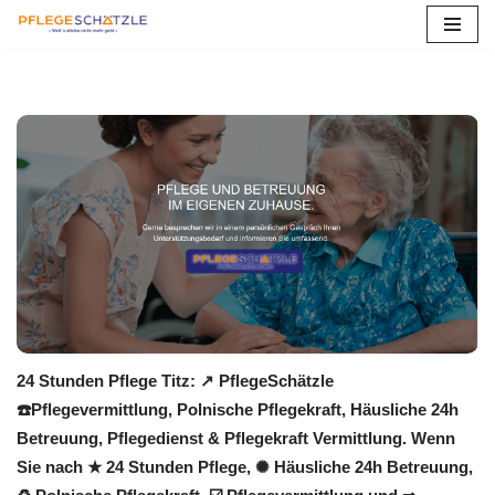
Zum
Inhalt
springen
24 Stunden Pflege Titz: ↗️ PflegeSchätzle
☎️Pflegevermittlung, Polnische Pflegekraft, Häusliche 24h
Betreuung, Pflegedienst & Pflegekraft Vermittlung. Wenn
Sie nach ★ 24 Stunden Pflege, ✺ Häusliche 24h Betreuung,