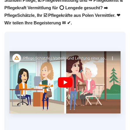
Stunden Pflege, ☑️ Pflegevermittlung und ⇒ Pflegedienst &
Pflegekraft Vermittlung für ⭕ Lengede gesucht? ➡️
PflegeSchätzle, Ihr ☑️ Pflegekräfte aus Polen Vermittler. ❤
Wir teilen Ihre Begeisterung ✉ ✔.