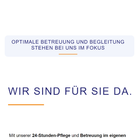
Pflegekräfte aus Polen Vermittler
Dienstleistungen