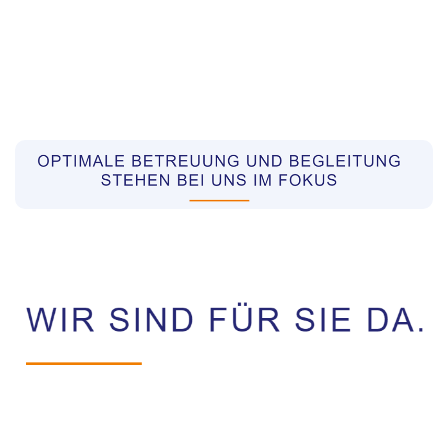
Pflegekräfte aus Polen Vermittler
Dienstleistungen