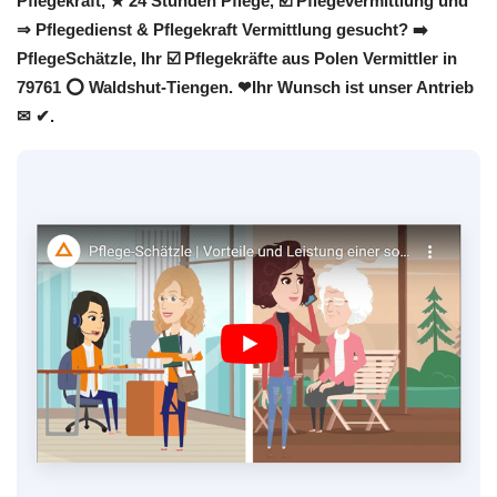
Pflegekraft, ★ 24 Stunden Pflege, ☑️ Pflegevermittlung und
⇒ Pflegedienst & Pflegekraft Vermittlung gesucht? ➡️
PflegeSchätzle, Ihr ☑️ Pflegekräfte aus Polen Vermittler in
79761 ⭕ Waldshut-Tiengen. ❤Ihr Wunsch ist unser Antrieb
✉ ✔.