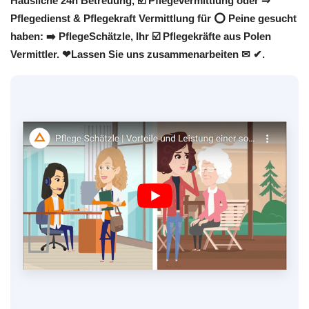
Häusliche 24h Betreuung, ☑️ Pflegevermittlung oder ⇒
Pflegedienst & Pflegekraft Vermittlung für ⭕ Peine gesucht
haben: ➡️ PflegeSchätzle, Ihr ☑️ Pflegekräfte aus Polen
Vermittler. ❤Lassen Sie uns zusammenarbeiten ✉ ✔.