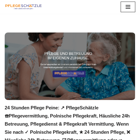
Zum
Inhalt
springen
24 Stunden Pflege Peine: ↗️ PflegeSchätzle
☎️Pflegevermittlung, Polnische Pflegekraft, Häusliche 24h
Betreuung, Pflegedienst & Pflegekraft Vermittlung. Wenn
Sie nach ✓ Polnische Pflegekraft, ★ 24 Stunden Pflege, ❌