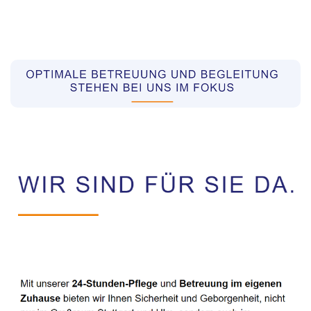
Pflegekräfte aus Polen Vermittler
Service