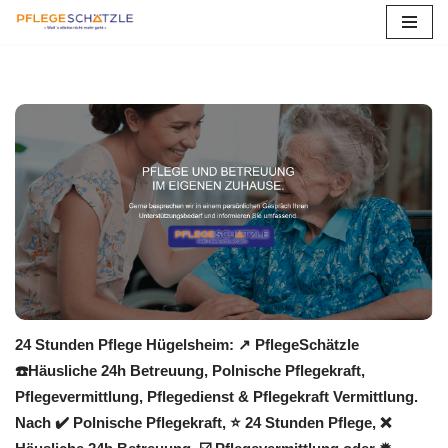
Zum
Inhalt
springen
24 Stunden Pflege Hügelsheim: ↗️ PflegeSchätzle
☎️Häusliche 24h Betreuung, Polnische Pflegekraft,
Pflegevermittlung, Pflegedienst & Pflegekraft Vermittlung.
Nach ✔️ Polnische Pflegekraft, ⭐ 24 Stunden Pflege, ❌