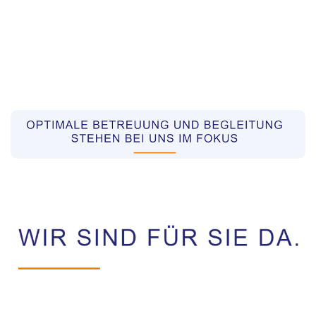
Pflegekräfte aus Polen Vermittler
Dienstleistung