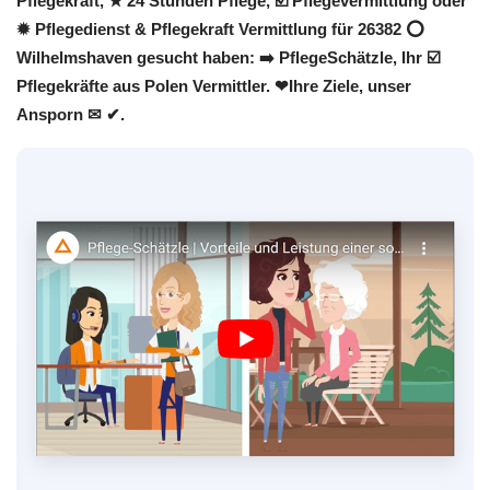
Pflegekraft, ★ 24 Stunden Pflege, ☑️ Pflegevermittlung oder
✹ Pflegedienst & Pflegekraft Vermittlung für 26382 ⭕
Wilhelmshaven gesucht haben: ➡️ PflegeSchätzle, Ihr ☑️
Pflegekräfte aus Polen Vermittler. ❤Ihre Ziele, unser
Ansporn ✉ ✔.