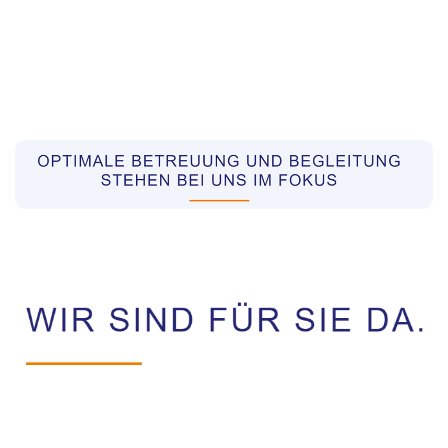
Pflegekräfte aus Polen Vermittler
Dienstleistung