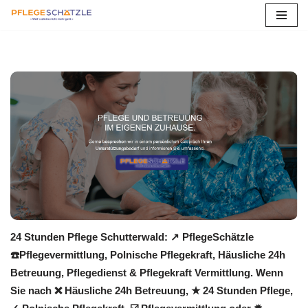
Zum
Inhalt
springen
24 Stunden Pflege Schutterwald: ↗️ PflegeSchätzle
☎️Pflegevermittlung, Polnische Pflegekraft, Häusliche 24h
Betreuung, Pflegedienst & Pflegekraft Vermittlung. Wenn
Sie nach ❌ Häusliche 24h Betreuung, ★ 24 Stunden Pflege,