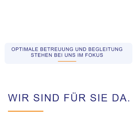
Pflegekräfte aus Polen Vermittler
Dienstleistungen