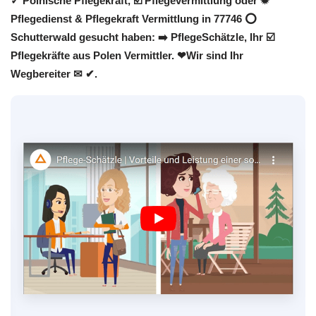
✓ Polnische Pflegekraft, ☑️ Pflegevermittlung oder ✹
Pflegedienst & Pflegekraft Vermittlung in 77746 ⭕
Schutterwald gesucht haben: ➡️ PflegeSchätzle, Ihr ☑️
Pflegekräfte aus Polen Vermittler. ❤Wir sind Ihr
Wegbereiter ✉ ✔.