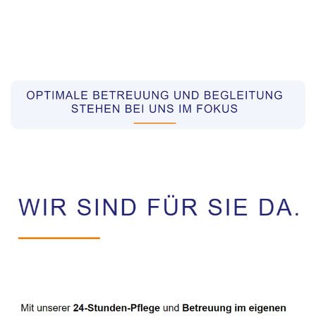
Pflegekräfte aus Polen Vermittler
Dienstleistung