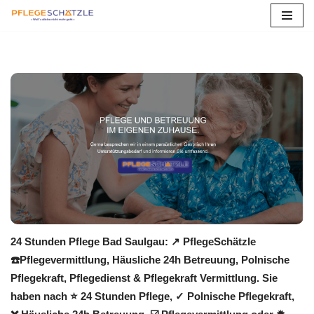
Zum
Inhalt
springen
24 Stunden Pflege Bad Saulgau: ↗️ PflegeSchätzle
☎️Pflegevermittlung, Häusliche 24h Betreuung, Polnische
Pflegekraft, Pflegedienst & Pflegekraft Vermittlung. Sie
haben nach ⭐ 24 Stunden Pflege, ✓ Polnische Pflegekraft,