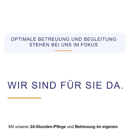
Pflegekräfte aus Polen Vermittler
Dienstleistungen