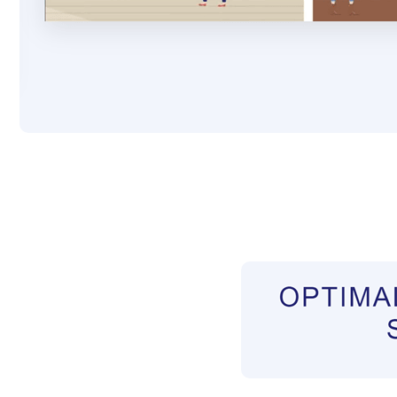
Pflegekräfte aus Polen Vermittler
Dienstleist