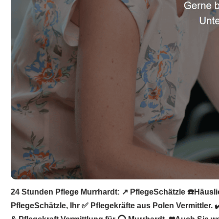
24 Stunden Pflege Murrhardt: ↗️ PflegeSchätzle ☎️Häuslic
PflegeSchätzle, Ihr ✅ Pflegekräfte aus Polen Vermittler.