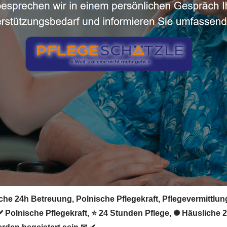
he 24h Betreuung, Polnische Pflegekraft, Pflegevermittlung,
 ✔️ Polnische Pflegekraft, ⭐ 24 Stunden Pflege, ✺ Häusliche