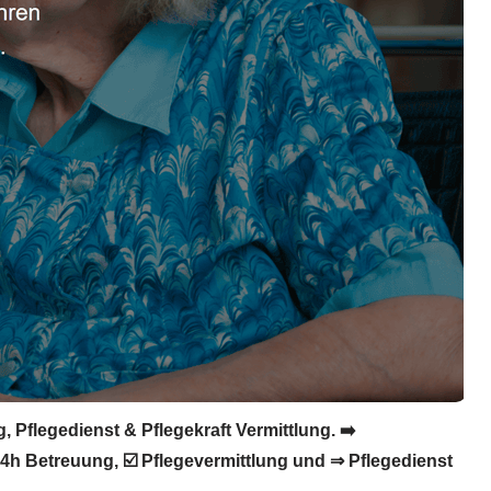
 Pflegedienst & Pflegekraft Vermittlung. ➡️
 24h Betreuung, ☑️ Pflegevermittlung und ⇒ Pflegedienst