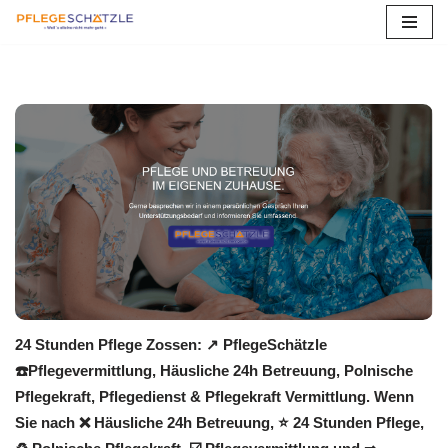
Zum
Inhalt
springen
24 Stunden Pflege Zossen: ↗️ PflegeSchätzle
☎️Pflegevermittlung, Häusliche 24h Betreuung, Polnische
Pflegekraft, Pflegedienst & Pflegekraft Vermittlung. Wenn
Sie nach ❌ Häusliche 24h Betreuung, ⭐ 24 Stunden Pflege,