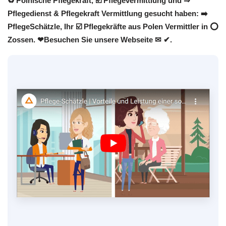
♻ Polnische Pflegekraft, ☑️ Pflegevermittlung und ⇒
Pflegedienst & Pflegekraft Vermittlung gesucht haben: ➡️
PflegeSchätzle, Ihr ☑️ Pflegekräfte aus Polen Vermittler in ⭕
Zossen. ❤Besuchen Sie unsere Webseite ✉ ✔.