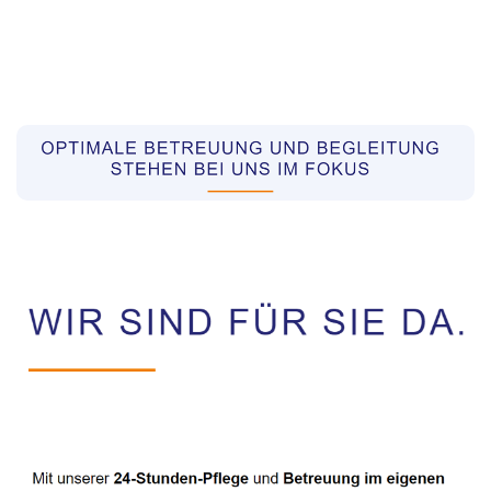
Pflegekräfte aus Polen Vermittler
Dienstleistungen