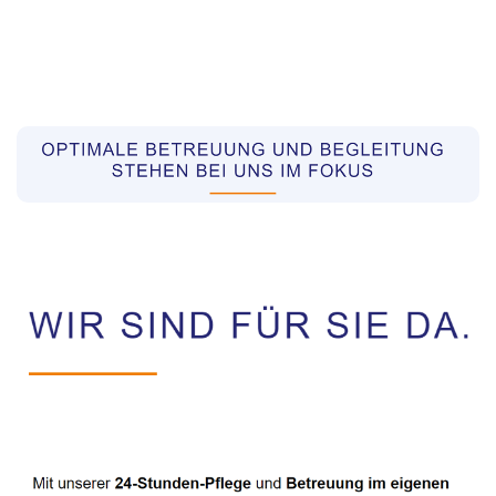
Pflegekräfte aus Polen Vermittler
Dienstleistung