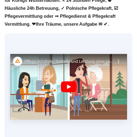
für Königs Wusterhausen. ⭐ 24 Stunden Pflege, ✺
Häusliche 24h Betreuung, ✓ Polnische Pflegekraft, ☑️
Pflegevermittlung oder ⇒ Pflegedienst & Pflegekraft
Vermittlung. ❤Ihre Träume, unsere Aufgabe ✉ ✔.