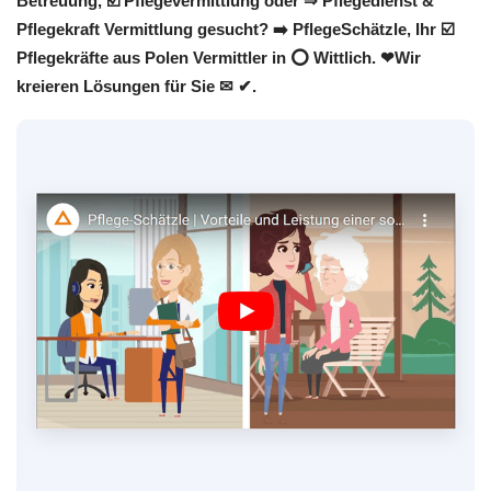
Betreuung, ☑️ Pflegevermittlung oder ⇒ Pflegedienst &
Pflegekraft Vermittlung gesucht? ➡️ PflegeSchätzle, Ihr ☑️
Pflegekräfte aus Polen Vermittler in ⭕ Wittlich. ❤Wir
kreieren Lösungen für Sie ✉ ✔.