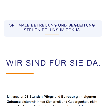
Pflegekräfte aus Polen Vermittler
Service