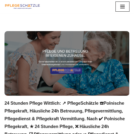
Zum
Inhalt
springen
24 Stunden Pflege Wittlich: ↗️ PflegeSchätzle ☎️Polnische
Pflegekraft, Häusliche 24h Betreuung, Pflegevermittlung,
Pflegedienst & Pflegekraft Vermittlung. Nach ✔️ Polnische
Pflegekraft, ★ 24 Stunden Pflege, ❌ Häusliche 24h