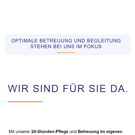
Pflegekräfte aus Polen Vermittler
Dienstleistungen