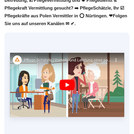
Betreuung, ☑️ Pflegevermittlung und ✹ Pflegedienst &
Pflegekraft Vermittlung gesucht? ➡️ PflegeSchätzle, Ihr ☑️
Pflegekräfte aus Polen Vermittler in ⭕ Nürtingen. ❤Folgen
Sie uns auf unseren Kanälen ✉ ✔.