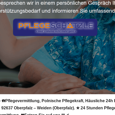
☎️Pflegevermittlung, Polnische Pflegekraft, Häusliche 24h 
 in 92637 Oberpfalz – Weiden (Oberpfalz). ★ 24 Stunden Pfle