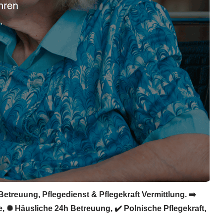
Betreuung, Pflegedienst & Pflegekraft Vermittlung. ➡️
ge, ✺ Häusliche 24h Betreuung, ✔️ Polnische Pflegekraft,