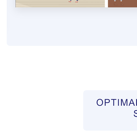
Pflegekräfte aus Polen Vermittler
Service