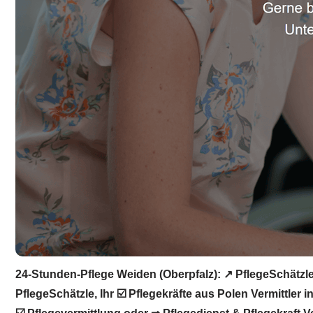
24-Stunden-Pflege Weiden (Oberpfalz): ↗️ PflegeSchätzle 
PflegeSchätzle, Ihr ☑️ Pflegekräfte aus Polen Vermittler