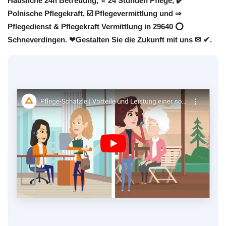
Häusliche 24h Betreuung, ⭐ 24 Stunden Pflege, ✔️
Polnische Pflegekraft, ☑️ Pflegevermittlung und ⇒
Pflegedienst & Pflegekraft Vermittlung in 29640 ⭕
Schneverdingen. ❤Gestalten Sie die Zukunft mit uns ✉ ✔.