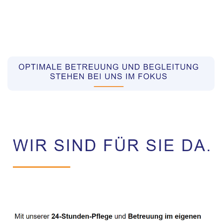
Pflegekräfte aus Polen Vermittler
Dienstleistung