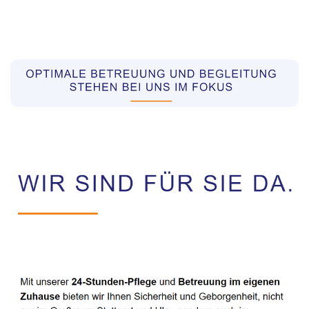
Pflegekräfte aus Polen Vermittler
Service