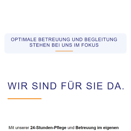
Pflegekräfte aus Polen Vermittler
Dienstleistung