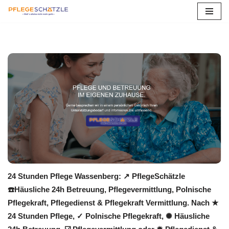
Zum
Inhalt
springen
24 Stunden Pflege Wassenberg: ↗️ PflegeSchätzle
☎️Häusliche 24h Betreuung, Pflegevermittlung, Polnische
Pflegekraft, Pflegedienst & Pflegekraft Vermittlung. Nach ★
24 Stunden Pflege, ✓ Polnische Pflegekraft, ✺ Häusliche