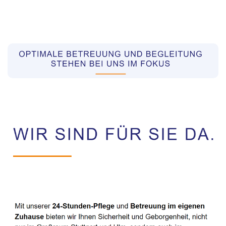
Pflegekräfte aus Polen Vermittler
Service