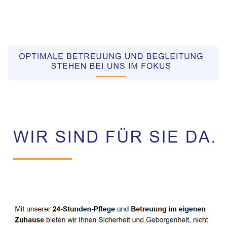
Pflegekräfte aus Polen Vermittler
Dienstleistung