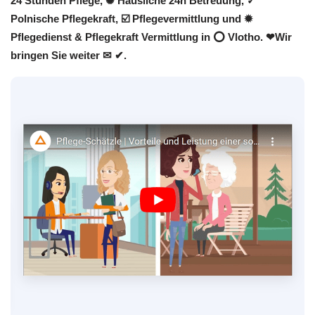
24 Stunden Pflege, ✺ Häusliche 24h Betreuung, ✓
Polnische Pflegekraft, ☑️ Pflegevermittlung und ✹
Pflegedienst & Pflegekraft Vermittlung in ⭕ Vlotho. ❤Wir
bringen Sie weiter ✉ ✔.