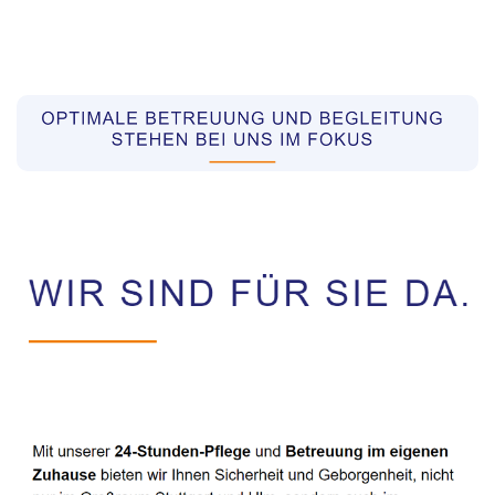
Pflegekräfte aus Polen Vermittler
Service