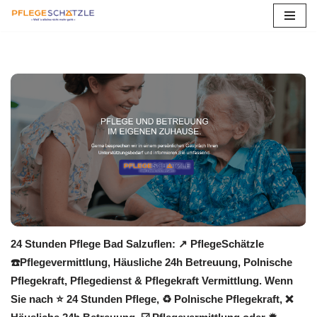
Zum
Inhalt
springen
24 Stunden Pflege Bad Salzuflen: ↗️ PflegeSchätzle
☎️Pflegevermittlung, Häusliche 24h Betreuung, Polnische
Pflegekraft, Pflegedienst & Pflegekraft Vermittlung. Wenn
Sie nach ⭐ 24 Stunden Pflege, ♻ Polnische Pflegekraft, ❌