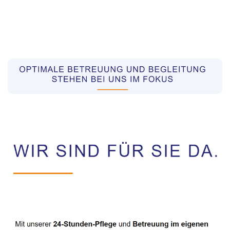
Pflegekräfte aus Polen Vermittler
Dienstleistungen