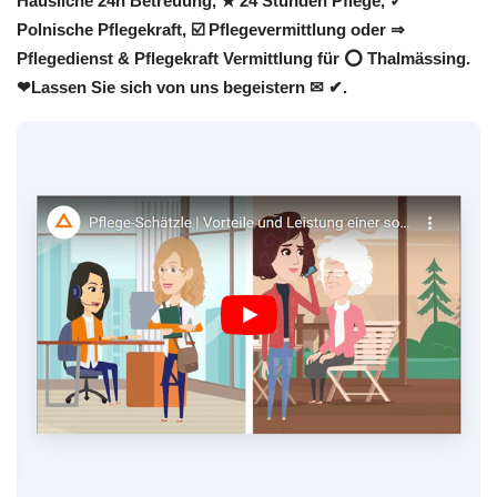
Häusliche 24h Betreuung, ★ 24 Stunden Pflege, ✓
Polnische Pflegekraft, ☑️ Pflegevermittlung oder ⇒
Pflegedienst & Pflegekraft Vermittlung für ⭕ Thalmässing.
❤Lassen Sie sich von uns begeistern ✉ ✔.