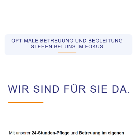
Pflegekräfte aus Polen Vermittler
Dienstleistung