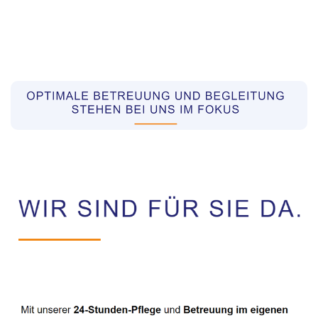
Pflegekräfte aus Polen Vermittler
Dienstleistung