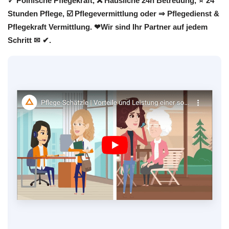
✓ Polnische Pflegekraft, ❌ Häusliche 24h Betreuung, ⭐ 24
Stunden Pflege, ☑️ Pflegevermittlung oder ⇒ Pflegedienst &
Pflegekraft Vermittlung. ❤Wir sind Ihr Partner auf jedem
Schritt ✉ ✔.