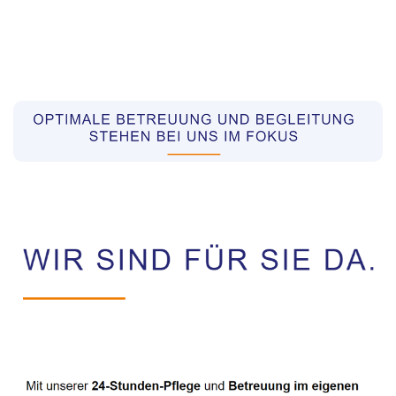
Pflegekräfte aus Polen Vermittler
Dienstleistungen