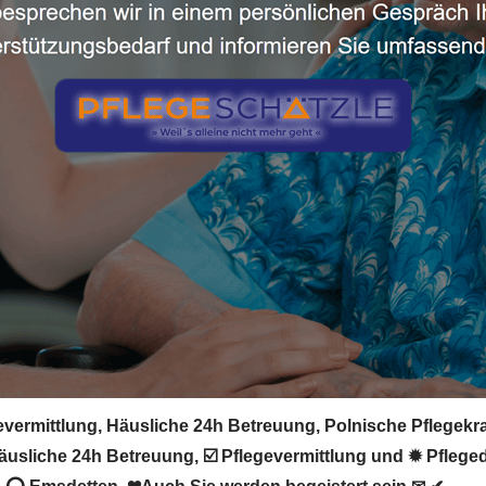
vermittlung, Häusliche 24h Betreuung, Polnische Pflegekraf
äusliche 24h Betreuung, ☑️ Pflegevermittlung und ✹ Pfleged