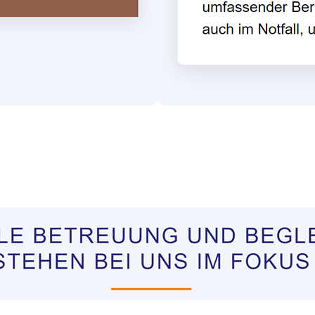
tungen