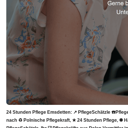
24 Stunden Pflege Emsdetten: ↗️ PflegeSchätzle ☎️Pflege
nach ♻ Polnische Pflegekraft, ★ 24 Stunden Pflege, ✺ H