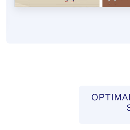
Pflegekräfte aus Polen Vermittler
Dienstleis