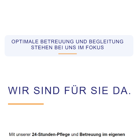
Pflegekräfte aus Polen Vermittler
Dienstleistung