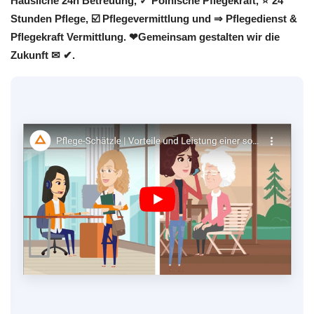
Häusliche 24h Betreuung, ✓ Polnische Pflegekraft, ⭐ 24
Stunden Pflege, ☑️ Pflegevermittlung und ⇒ Pflegedienst &
Pflegekraft Vermittlung. ❤Gemeinsam gestalten wir die
Zukunft ✉ ✔.