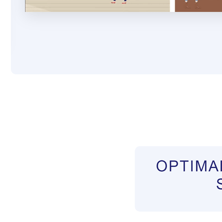
Pflegekräfte aus Polen Vermittler
Service