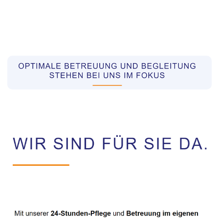
Pflegekräfte aus Polen Vermittler
Dienstleistung