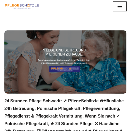
Zum
Inhalt
springen
24 Stunden Pflege Schwedt: ↗️ PflegeSchätzle ☎️Häusliche
24h Betreuung, Polnische Pflegekraft, Pflegevermittlung,
Pflegedienst & Pflegekraft Vermittlung. Wenn Sie nach ✓
Polnische Pflegekraft, ★ 24 Stunden Pflege, ❌ Häusliche