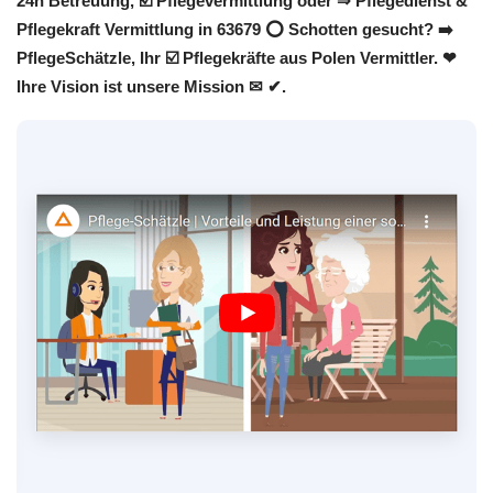
24h Betreuung, ☑️ Pflegevermittlung oder ⇒ Pflegedienst &
Pflegekraft Vermittlung in 63679 ⭕ Schotten gesucht? ➡️
PflegeSchätzle, Ihr ☑️ Pflegekräfte aus Polen Vermittler. ❤
Ihre Vision ist unsere Mission ✉ ✔.