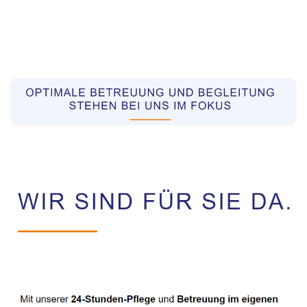
Pflegekräfte aus Polen Vermittler
Dienstleistung