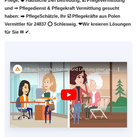
Pflege, ✺ Häusliche 24h Betreuung, ☑️ Pflegevermittlung
und ⇒ Pflegedienst & Pflegekraft Vermittlung gesucht
haben: ➡️ PflegeSchätzle, Ihr ☑️ Pflegekräfte aus Polen
Vermittler für 24837 ⭕ Schleswig. ❤Wir kreieren Lösungen
für Sie ✉ ✔.