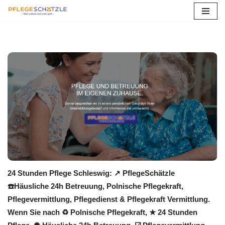
Zum
Inhalt
springen
24 Stunden Pflege Schleswig: ↗️ PflegeSchätzle
☎️Häusliche 24h Betreuung, Polnische Pflegekraft,
Pflegevermittlung, Pflegedienst & Pflegekraft Vermittlung.
Wenn Sie nach ♻ Polnische Pflegekraft, ★ 24 Stunden