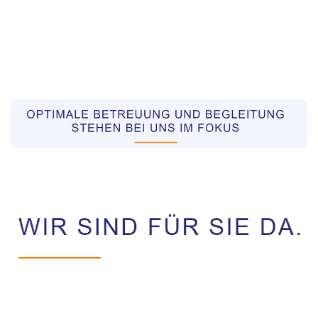
Pflegekräfte aus Polen Vermittler
Dienstleistungen