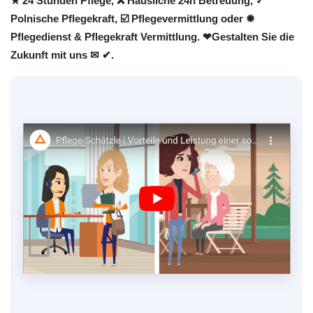
★ 24 Stunden Pflege, ❌ Häusliche 24h Betreuung, ✓
Polnische Pflegekraft, ☑️ Pflegevermittlung oder ✹
Pflegedienst & Pflegekraft Vermittlung. ❤Gestalten Sie die
Zukunft mit uns ✉ ✔.