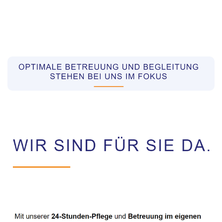
Pflegekräfte aus Polen Vermittler
Dienstleistung