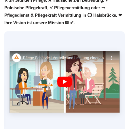
★ 24 Stunden Pflege, ❌ Häusliche 24h Betreuung, ✓
Polnische Pflegekraft, ☑️ Pflegevermittlung oder ⇒
Pflegedienst & Pflegekraft Vermittlung in ⭕ Halsbrücke. ❤
Ihre Vision ist unsere Mission ✉ ✔.