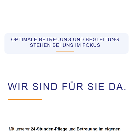
Pflegekräfte aus Polen Vermittler
Dienstleistung