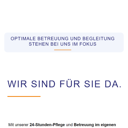
Pflegekräfte aus Polen Vermittler
Dienstleistungen