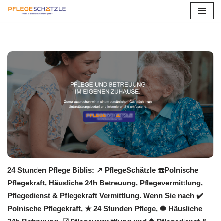
Zum
Inhalt
springen
24 Stunden Pflege Biblis: ↗️ PflegeSchätzle ☎️Polnische
Pflegekraft, Häusliche 24h Betreuung, Pflegevermittlung,
Pflegedienst & Pflegekraft Vermittlung. Wenn Sie nach ✔️
Polnische Pflegekraft, ★ 24 Stunden Pflege, ✺ Häusliche