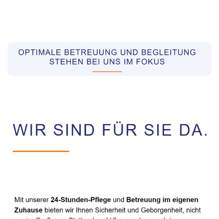
Pflegekräfte aus Polen Vermittler
Service