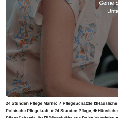
24 Stunden Pflege Marne: ↗️ PflegeSchätzle ☎️Häusliche 
Polnische Pflegekraft, ⭐ 24 Stunden Pflege, ✺ Häusliche