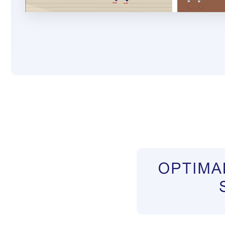
Pflegekräfte aus Polen Vermittler
Dienstleist