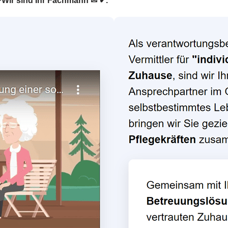
. ❤Wir sind Ihr Fachmann ✉ ✔.