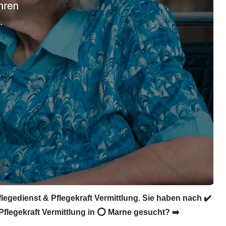
legedienst & Pflegekraft Vermittlung. Sie haben nach ✔️
 Pflegekraft Vermittlung in ⭕ Marne gesucht? ➡️