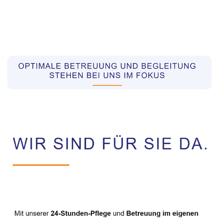
Pflegekräfte aus Polen Vermittler
Dienstleistungen