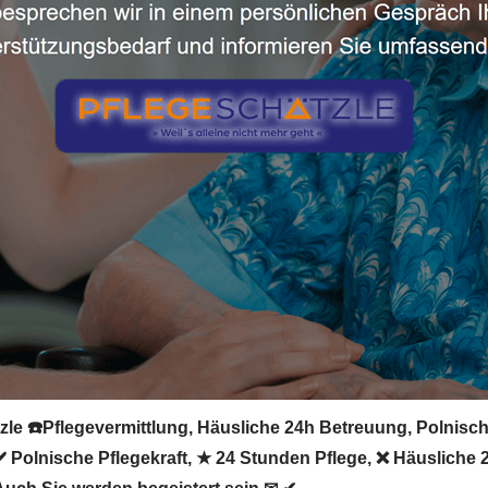
le ☎️Pflegevermittlung, Häusliche 24h Betreuung, Polnische 
 ✔️ Polnische Pflegekraft, ★ 24 Stunden Pflege, ❌ Häusliche