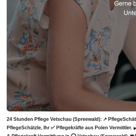
24 Stunden Pflege Vetschau (Spreewald): ↗️ PflegeSchätz
PflegeSchätzle, Ihr ✅ Pflegekräfte aus Polen Vermittler.