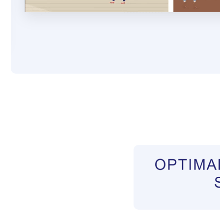
Pflegekräfte aus Polen Vermittler
Dienstleist