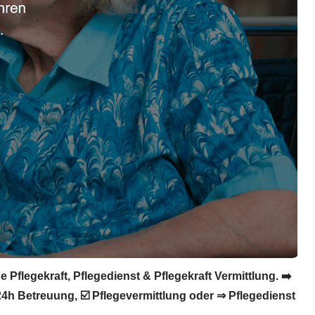
Pflegekraft, Pflegedienst & Pflegekraft Vermittlung. ➡️
 24h Betreuung, ☑️ Pflegevermittlung oder ⇒ Pflegedienst