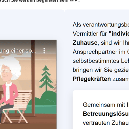
Auch Sie werden begeistert sein ✉ ✔.