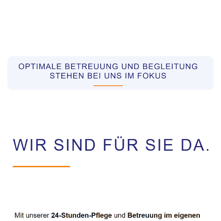
Pflegekräfte aus Polen Vermittler
Dienstleistungen