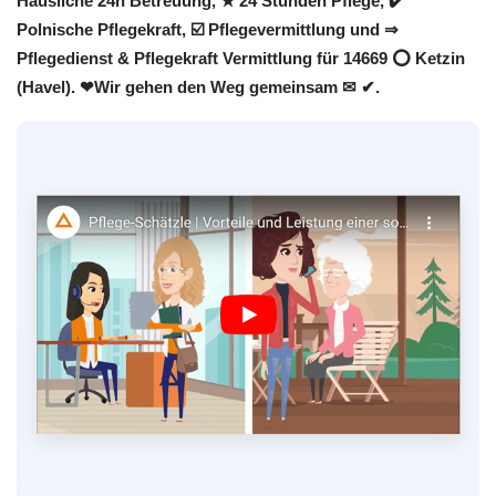
Häusliche 24h Betreuung, ★ 24 Stunden Pflege, ✔️
Polnische Pflegekraft, ☑️ Pflegevermittlung und ⇒
Pflegedienst & Pflegekraft Vermittlung für 14669 ⭕ Ketzin
(Havel). ❤Wir gehen den Weg gemeinsam ✉ ✔.