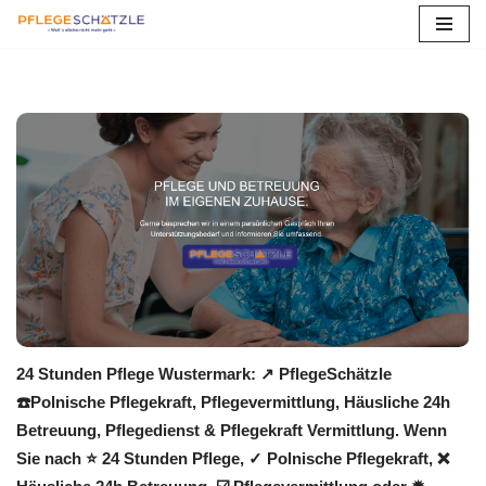
Zum
Inhalt
springen
24 Stunden Pflege Wustermark: ↗️ PflegeSchätzle
☎️Polnische Pflegekraft, Pflegevermittlung, Häusliche 24h
Betreuung, Pflegedienst & Pflegekraft Vermittlung. Wenn
Sie nach ⭐ 24 Stunden Pflege, ✓ Polnische Pflegekraft, ❌