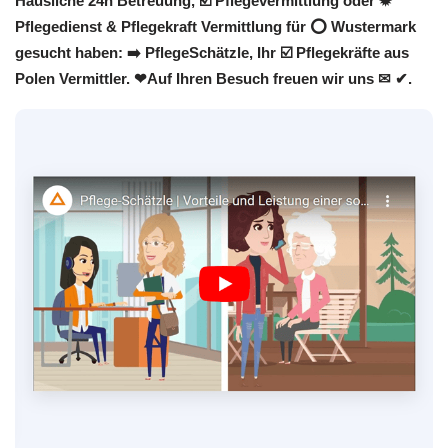
Häusliche 24h Betreuung, ☑️ Pflegevermittlung oder ✹
Pflegedienst & Pflegekraft Vermittlung für ⭕ Wustermark
gesucht haben: ➡️ PflegeSchätzle, Ihr ☑️ Pflegekräfte aus
Polen Vermittler. ❤Auf Ihren Besuch freuen wir uns ✉ ✔.