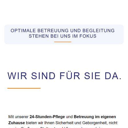
Pflegekräfte aus Polen Vermittler
Service