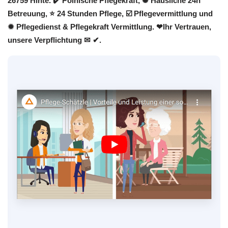
26759 Hinte. ✔️ Polnische Pflegekraft, ✺ Häusliche 24h
Betreuung, ⭐ 24 Stunden Pflege, ☑️ Pflegevermittlung und
✹ Pflegedienst & Pflegekraft Vermittlung. ❤Ihr Vertrauen,
unsere Verpflichtung ✉ ✔.