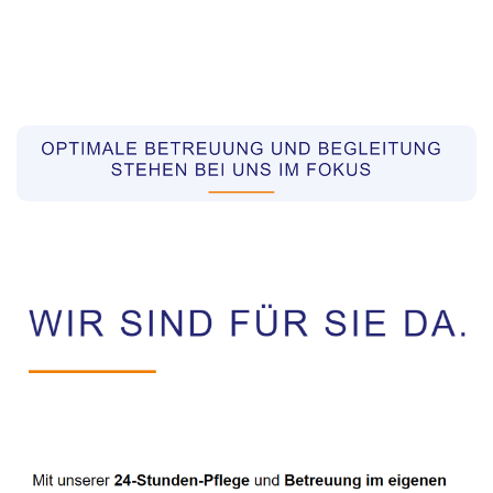
Pflegekräfte aus Polen Vermittler
Dienstleistung