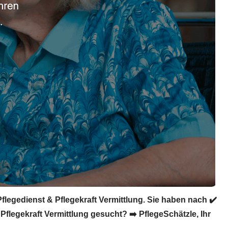
flegedienst & Pflegekraft Vermittlung. Sie haben nach ✔️
Pflegekraft Vermittlung gesucht? ➡️ PflegeSchätzle, Ihr