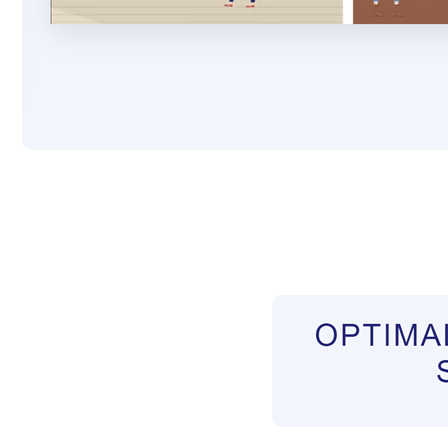
Pflegekräfte aus Polen Vermittler
Dienstleist