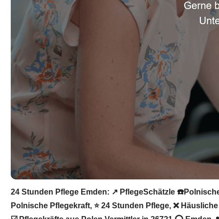
24 Stunden Pflege Emden: ↗️ PflegeSchätzle ☎️Polnische 
Polnische Pflegekraft, ⭐ 24 Stunden Pflege, ❌ Häusliche