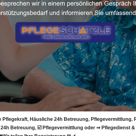
Pflegekraft, Häusliche 24h Betreuung, Pflegevermittlung, P
 24h Betreuung, ☑️ Pflegevermittlung oder ⇒ Pflegedienst & 