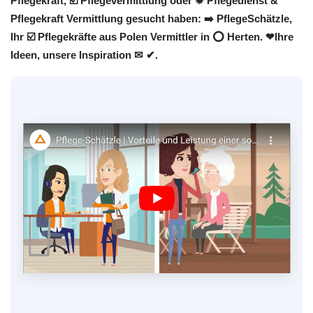
Pflegekraft, ☑️ Pflegevermittlung oder ✹ Pflegedienst &
Pflegekraft Vermittlung gesucht haben: ➡️ PflegeSchätzle,
Ihr ☑️ Pflegekräfte aus Polen Vermittler in ⭕ Herten. ❤Ihre
Ideen, unsere Inspiration ✉ ✔.