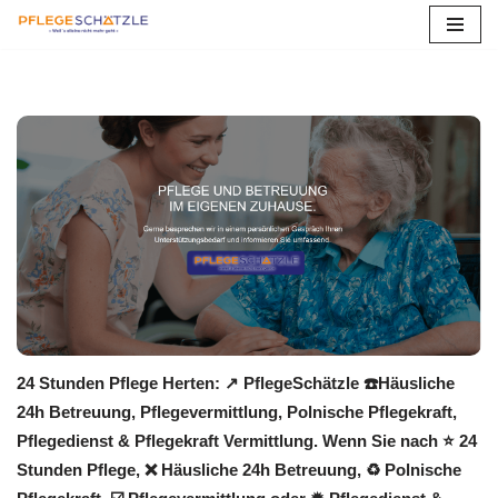
Zum
Inhalt
springen
24 Stunden Pflege Herten: ↗️ PflegeSchätzle ☎️Häusliche
24h Betreuung, Pflegevermittlung, Polnische Pflegekraft,
Pflegedienst & Pflegekraft Vermittlung. Wenn Sie nach ⭐ 24
Stunden Pflege, ❌ Häusliche 24h Betreuung, ♻ Polnische