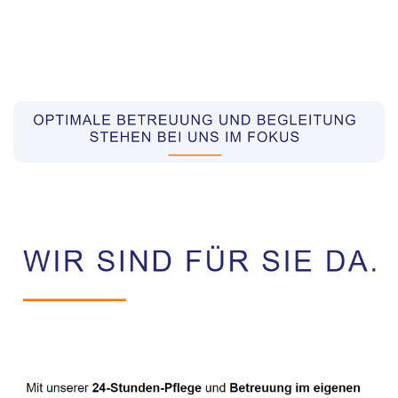
Pflegekräfte aus Polen Vermittler
Dienstleistungen