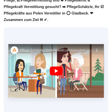
Pflege, ☑️ Pflegevermittlung und ✹ Pflegedienst &
Pflegekraft Vermittlung gesucht? ➡️ PflegeSchätzle, Ihr ☑️
Pflegekräfte aus Polen Vermittler in ⭕ Gladbeck. ❤
Zusammen zum Ziel ✉ ✔.