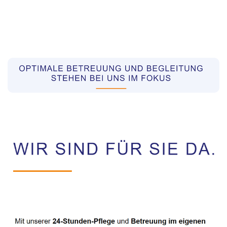
Pflegekräfte aus Polen Vermittler
Dienstleistung