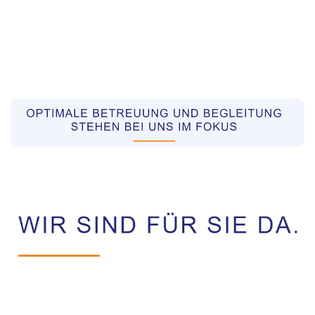
Pflegekräfte aus Polen Vermittler
Dienstleistungen